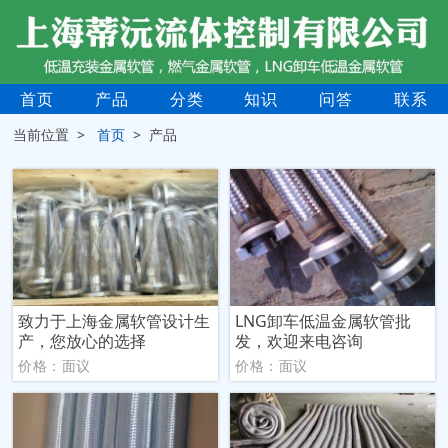
首页
产品
分类
知识
问答
联系
当前位置 >
首页
> 产品
致力于上海金属软管设计生
LNG卸车低温金属软管批
产，您放心的选择
发，欢迎来电咨询
价格：面议
价格：面议