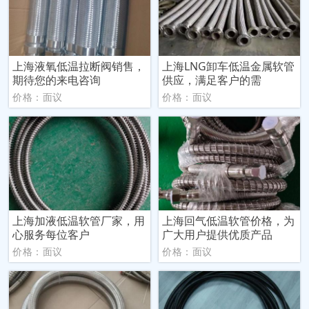
上海液氧低温拉断阀销售，
上海LNG卸车低温金属软管
期待您的来电咨询
供应，满足客户的需
价格：面议
价格：面议
上海加液低温软管厂家，用
上海回气低温软管价格，为
心服务每位客户
广大用户提供优质产品
价格：面议
价格：面议