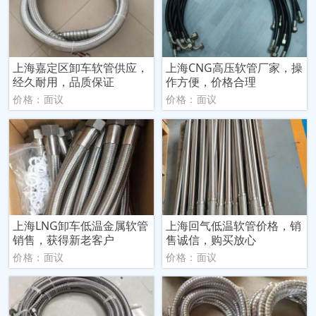
上海嘉定区卸车软管供应，
上海CNG高压软管厂家，操
经久耐用，品质保证
作方便，价格合理
价格：面议
价格：面议
上海LNG卸车低温金属软管
上海回气低温软管价格，销
销售，获得新老客户
售诚信，购买放心
价格：面议
价格：面议