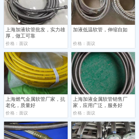
上海加液软管批发，实力雄
加液低温软管，伸缩自如
厚，做工可靠
价格：面议
价格：面议
上海燃气金属软管厂家，抗
上海加液金属软管销售厂
老化，质量好
家，应用广泛，服务好
价格：面议
价格：面议