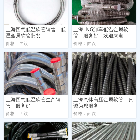
上海回气低温软管销售，低
上海LNG卸车低温金属软
温金属软管批发
管，服务好，欢迎来电
价格：面议
价格：面议
上海回气低温软管生产销
上海气体高压金属软管，真
售，服务好
诚为您服务
价格：面议
价格：面议