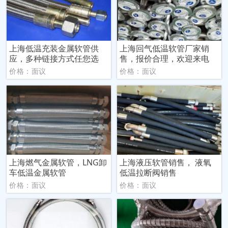
上海低温充装金属软管供
上海回气低温软管厂家销
应，多种链接方式任您选
售，报价合理，欢迎来电
价格：面议
价格：面议
上海燃气金属软管，LNG卸
上海液压软管销售， 液氧
车低温金属软管
低温拉断阀销售
价格：面议
价格：面议