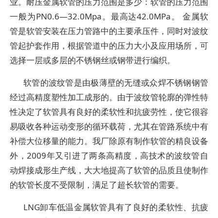
业。耐压金属软管的压力范围是多少：软管的压力范围
一般为PN0.6―32.0Mpa。最高达42.0MPa。 金属软
管是软管安装在压力管路中的主要承压件，同时对波纹
管起护套作用，根据管道中的压力大小及应用场所，可
选择一层或多层的不锈钢丝或钢带进行编织。
软管的波纹管是由极薄壁的无缝或众焊不锈钢钢管
经过高精度塑性加工成形的。由于波纹管轮廓的弹性特
性决定了软管具有良好的柔软性和抗疲劳性，使它很容
易吸收各种运动变形的循环载荷，尤其在管路系统中有
补偿大位移量的能力。我厂除原有制作软管的精良设备
外，2009年又引进了两条高精度，高技术的波纹管自
动焊接成形生产线，大大地提高了软管的品质且使制作
的软管长度不受限制，满足了超长软管的需要。
LNG卸车低温金属软管具有了良好的柔软性、抗疲