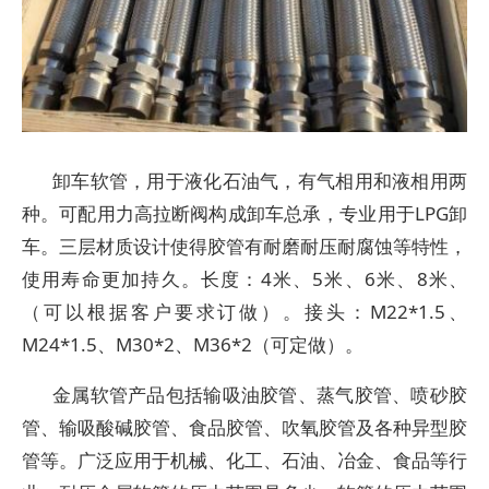
卸车软管，用于液化石油气，有气相用和液相用两
种。可配用力高拉断阀构成卸车总承，专业用于LPG卸
车。三层材质设计使得胶管有耐磨耐压耐腐蚀等特性，
使用寿命更加持久。长度：4米、5米、6米、8米、
（可以根据客户要求订做）。接头：M22*1.5、
M24*1.5、M30*2、M36*2（可定做）。
金属软管产品包括输吸油胶管、蒸气胶管、喷砂胶
管、输吸酸碱胶管、食品胶管、吹氧胶管及各种异型胶
管等。广泛应用于机械、化工、石油、冶金、食品等行