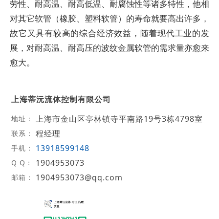
劳性、耐高温、耐高低温、耐腐蚀性等诸多特性，他相
对其它软管（橡胶、塑料软管）的寿命就要高出许多，
故它又具有较高的综合经济效益，随着现代工业的发
展，对耐高温、耐高压的波纹金属软管的需求量亦愈来
愈大。
上海蒂沅流体控制有限公司
上海市金山区亭林镇寺平南路19号3栋4798室
地址：
程经理
联系：
13918599148
手机：
1904953073
Q Q：
1904953073@qq.com
邮箱：