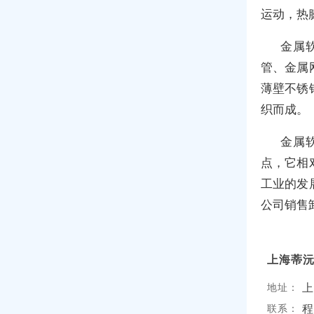
运动，热
金属
管、金属
薄壁不锈
织而成。
金属
点，它相
工业的发
公司销售
上海蒂
上
地址：
程
联系：