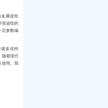
由金属波纹
环形波纹的
一定参数编
等诸多优特
，随着现代
泛使用。我