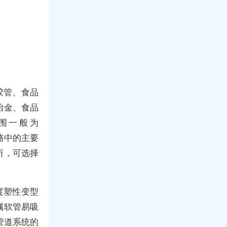
胶管、食品
冶金、食品
围一般为
管路中的主要
所，可选择
度塑性变型
属软管易吸
管道系统的