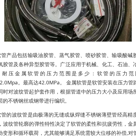
软管产品包括输吸油胶管、蒸气胶管、喷砂胶管、输吸酸碱
氧胶管及各种异型胶管等。广泛应用于机械、化工、石油、
。耐压金属软管的压力范围是多少：软管的压力范
―32.0Mpa。最高达42.0MPa。 金属软管是软管安装在压力
同时对波纹管起护套作用，根据管道中的压力大小及应用场
层的不锈钢丝或钢带进行编织。
软管的波纹管是由极薄的无缝或纵焊缝不锈钢薄壁管经高精
，波纹管轮廓的弹性特性决定了软管的柔性和抗疲劳性，金
动变形和循环载荷，尤其能够满足系统需较大位移的补偿,对