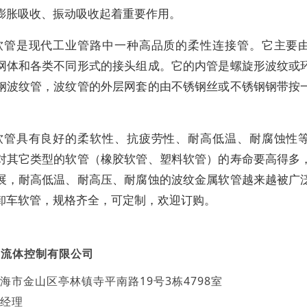
膨胀吸收、振动吸收起着重要作用。
软管是现代工业管路中一种高品质的柔性连接管。它主要
网体和各类不同形式的接头组成。它的内管是螺旋形波纹或
钢波纹管，波纹管的外层网套的由不锈钢丝或不锈钢钢带按
软管具有良好的柔软性、抗疲劳性、耐高低温、耐腐蚀性
对其它类型的软管（橡胶软管、塑料软管）的寿命要高得多
展，耐高低温、耐高压、耐腐蚀的波纹金属软管越来越被广
卸车软管，规格齐全，可定制，欢迎订购。
沅流体控制有限公司
海市金山区亭林镇寺平南路19号3栋4798室
经理